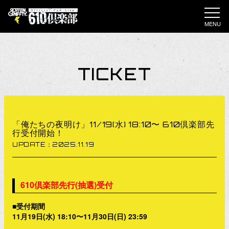
MENU
TICKET
「俺たちの夜明け」11/19(水) 18:10〜 610倶楽部先
行受付開始！
UPDATE：2025.11.19
610倶楽部先行(抽選)受付
■受付期間
11月19日(水) 18:10〜11月30日(日) 23:59