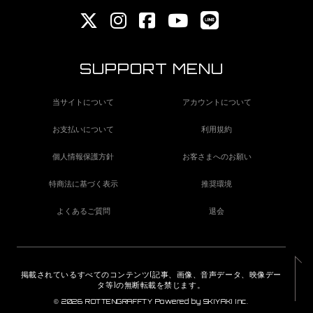
SUPPORT MENU
当サイトについて
アカウントについて
お支払いについて
利用規約
個人情報保護方針
お客さまへのお願い
特商法に基づく表示
推奨環境
よくあるご質問
退会
掲載されているすべてのコンテンツ(記事、画像、音声データ、映像デー
タ等)の無断転載を禁じます。
© 2026 ROTTENGRAFFTY Powered by
SKIYAKI Inc.