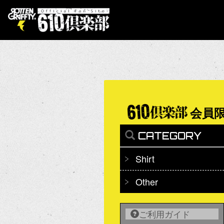
会員限
CATEGORY
Shirt
Other
ご利用ガイド