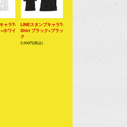
キャラT-
LINEスタンプキャラT-
イト×ホワイ
Shirt ブラック×ブラッ
ク
3,000円(税込)