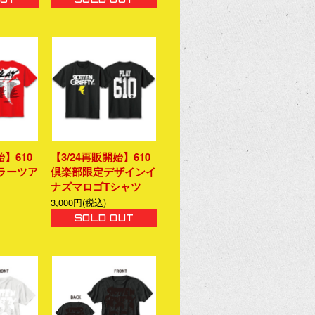
始】610
【3/24再販開始】610
ラーツア
倶楽部限定デザインイ
ナズマロゴTシャツ
3,000円(税込)
SOLD OUT