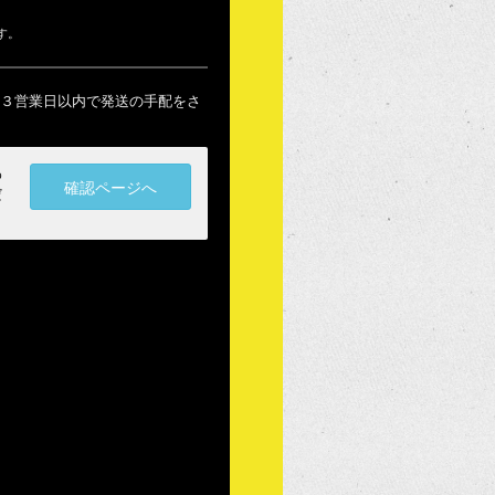
す。
３営業日以内で発送の手配をさ
わ
確認ページへ
だ