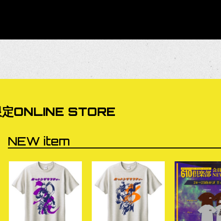
定ONLINE STORE
NEW item